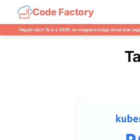
Code Factory
Vegyél részt Te is a 2026-os magyarországi cloud piac le
Ta