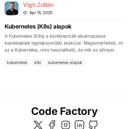
Vigh Zoltán
Apr 15, 2025
Kubernetes (K8s) alapok
A Kubernetes (K8s) a konténerizált alkalmazások
kezelésének legnépszerűbb eszköze. Megismerheted, mi
az a Kubernetes, mire használható, és mik az előnyei.
kubernetes
k8s
kubernetes-alapok
Code Factory