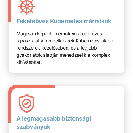
Feketeöves Kubernetes mérnökök
Magasan képzett mérnökeink több éves
tapasztalattal rendelkeznek Kubernetes-alapú
rendszerek kezelésében, és a legjobb
gyakorlatok alapján menedzselik a komplex
kihívásokat.
A legmagasabb biztonsági
szabványok