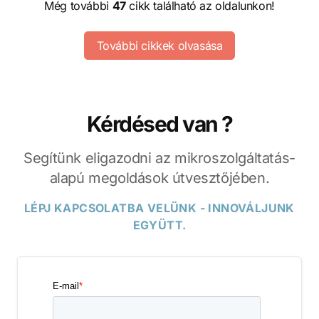
Még további
47
cikk található az oldalunkon!
További cikkek olvasása
Kérdésed van ?
Segítünk eligazodni az mikroszolgáltatás-
alapú megoldások útvesztőjében.
LÉPJ KAPCSOLATBA VELÜNK - INNOVÁLJUNK
EGYÜTT.