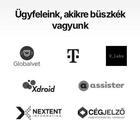
Ügyfeleink, akikre büszkék
vagyunk