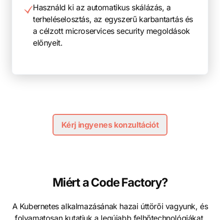
Használd ki az automatikus skálázás, a
terheléselosztás, az egyszerű karbantartás és
a célzott microservices security megoldások
előnyeit.
Kérj ingyenes konzultációt
Miért a Code Factory?
A Kubernetes alkalmazásának hazai úttörői vagyunk, és
folyamatosan kutatjuk a legújabb felhőtechnológiákat,