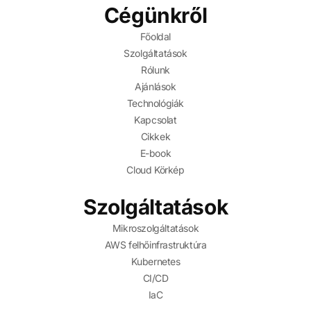
Cégünkről
Főoldal
Szolgáltatások
Rólunk
Ajánlások
Technológiák
Kapcsolat
Cikkek
E-book
Cloud Körkép
Szolgáltatások
Mikroszolgáltatások
AWS felhőinfrastruktúra
Kubernetes
CI/CD
IaC