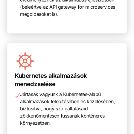
(beleértve az API gateway for microservices
megoldásokat is).
Kubernetes alkalmazások
menedzselése
Jártasak vagyunk a Kubernetes-alapú
alkalmazások telepítésében és kezelésében,
biztosítva, hogy szolgáltatásaid
zökkenőmentesen fussanak konténeres
környezetben.