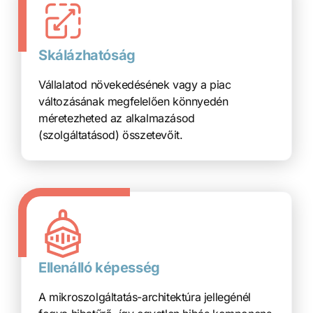
Skálázhatóság
Vállalatod növekedésének vagy a piac
változásának megfelelően könnyedén
méretezheted az alkalmazásod
(szolgáltatásod) összetevőit.
Ellenálló képesség
A mikroszolgáltatás-architektúra jellegénél