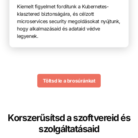
Kiemelt figyelmet fordítunk a Kubernetes-
klasztered biztonságára, és célzott
microservices security megoldásokat nyújtunk,
hogy alkalmazásaid és adataid védve
legyenek.
Töltsd le a brosúránkat
Korszerűsítsd a szoftvereid és
szolgáltatásaid