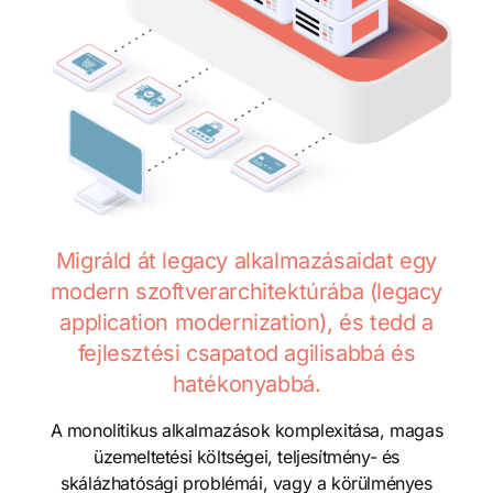
Migráld át legacy alkalmazásaidat egy
modern szoftverarchitektúrába (legacy
application modernization), és tedd a
fejlesztési csapatod agilisabbá és
hatékonyabbá.
A monolitikus alkalmazások komplexitása, magas
üzemeltetési költségei, teljesítmény- és
skálázhatósági problémái, vagy a körülményes