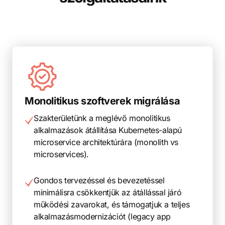
Monolitikus szoftverek migrálása
Szakterületünk a meglévő monolitikus
alkalmazások átállítása Kubernetes-alapú
microservice architektúrára (monolith vs
microservices).
Gondos tervezéssel és bevezetéssel
minimálisra csökkentjük az átállással járó
működési zavarokat, és támogatjuk a teljes
alkalmazásmodernizációt (legacy app