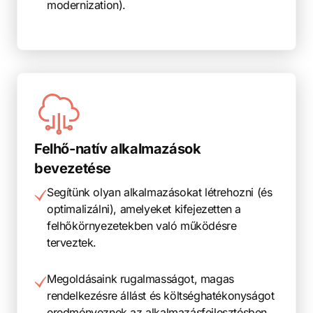
modernization).
Felhő-natív alkalmazások
bevezetése
Segítünk olyan alkalmazásokat létrehozni (és
optimalizálni), amelyeket kifejezetten a
felhőkörnyezetekben való működésre
terveztek.
Megoldásaink rugalmasságot, magas
rendelkezésre állást és költséghatékonyságot
eredményeznek az alkalmazásfejlesztésben