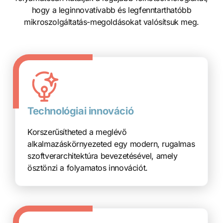
hogy a leginnovatívabb és legfenntarthatóbb
mikroszolgáltatás-megoldásokat valósítsuk meg.
Technológiai innováció
Korszerűsítheted a meglévő
alkalmazáskörnyezeted egy modern, rugalmas
szoftverarchitektúra bevezetésével, amely
ösztönzi a folyamatos innovációt.