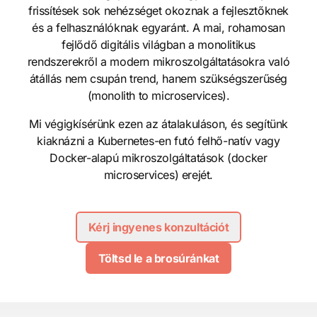
frissítések sok nehézséget okoznak a fejlesztőknek
és a felhasználóknak egyaránt. A mai, rohamosan
fejlődő digitális világban a monolitikus
rendszerekről a modern mikroszolgáltatásokra való
átállás nem csupán trend, hanem szükségszerűség
(monolith to microservices).
Mi végigkísérünk ezen az átalakuláson, és segítünk
kiaknázni a Kubernetes-en futó felhő-natív vagy
Docker-alapú mikroszolgáltatások (docker
microservices) erejét.
Kérj ingyenes konzultációt
Töltsd le a brosúránkat