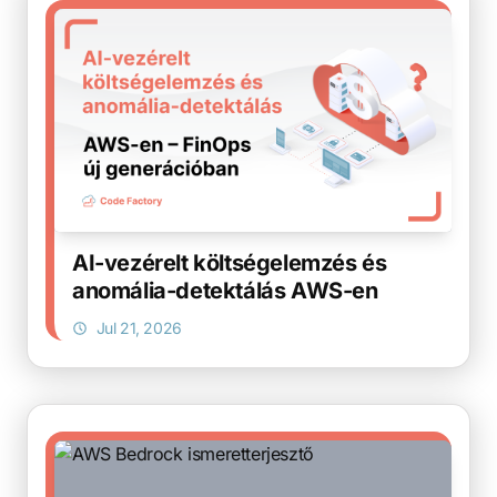
AI-vezérelt költségelemzés és
anomália-detektálás AWS-en
Jul 21, 2026