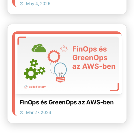
May 4, 2026
FinOps és GreenOps az AWS-ben
Mar 27, 2026