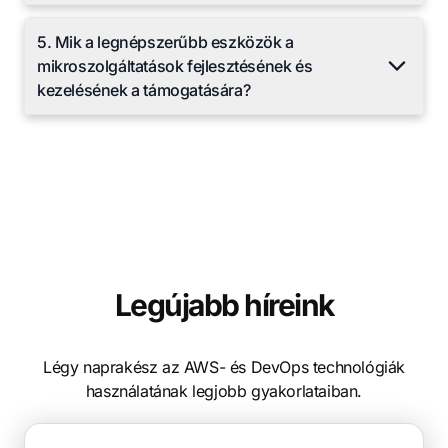
5. Mik a legnépszerűbb eszközök a
mikroszolgáltatások fejlesztésének és
kezelésének a támogatására?
Legújabb híreink
Légy naprakész az AWS- és DevOps technológiák
használatának legjobb gyakorlataiban.