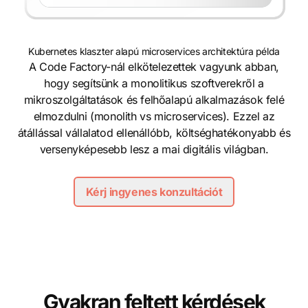
Kubernetes klaszter alapú microservices architektúra példa
A Code Factory-nál elkötelezettek vagyunk abban,
hogy segítsünk a monolitikus szoftverekről a
mikroszolgáltatások és felhőalapú alkalmazások felé
elmozdulni (monolith vs microservices). Ezzel az
átállással vállalatod ellenállóbb, költséghatékonyabb és
versenyképesebb lesz a mai digitális világban.
Kérj ingyenes konzultációt
Gyakran feltett kérdések