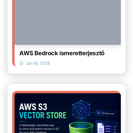
AWS Bedrock ismeretterjesztő
Jun 18, 2026