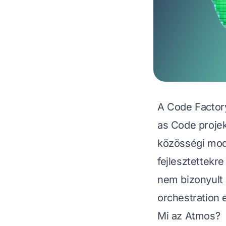
A Code Factor
as Code
projek
közösségi mod
fejlesztettekre
nem bizonyult 
orchestration 
Mi az Atmos?