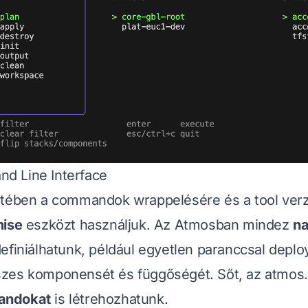
 Line Interface
etében a commandok wrappelésére és a tool verz
ise
eszközt használjuk. Az Atmosban mindez
na
efiniálhatunk, például egyetlen paranccsal deplo
zes komponensét és függőségét. Sőt, az atmos.
andokat
is létrehozhatunk.