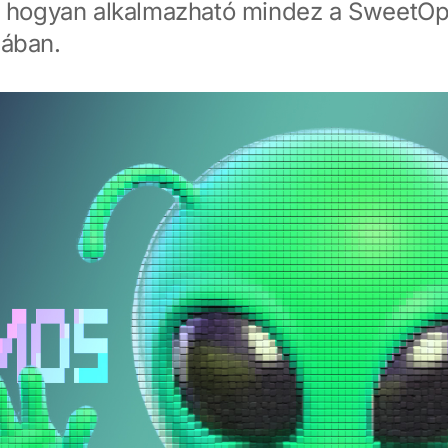
s hogyan alkalmazható mindez a SweetO
ában.