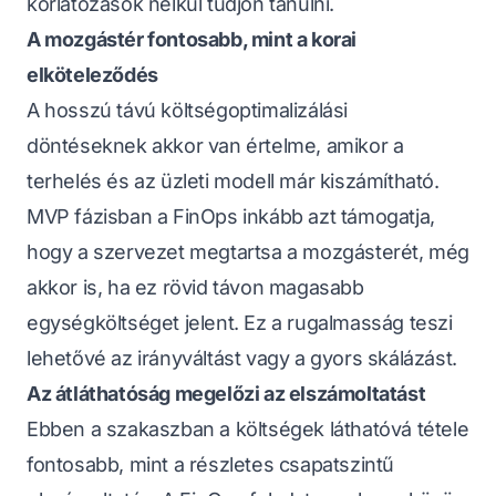
korlátozások nélkül tudjon tanulni.
A mozgástér fontosabb, mint a korai
elköteleződés
A hosszú távú költségoptimalizálási
döntéseknek akkor van értelme, amikor a
terhelés és az üzleti modell már kiszámítható.
MVP fázisban a FinOps inkább azt támogatja,
hogy a szervezet megtartsa a mozgásterét, még
akkor is, ha ez rövid távon magasabb
egységköltséget jelent. Ez a rugalmasság teszi
lehetővé az irányváltást vagy a gyors skálázást.
Az átláthatóság megelőzi az elszámoltatást
Ebben a szakaszban a költségek láthatóvá tétele
fontosabb, mint a részletes csapatszintű