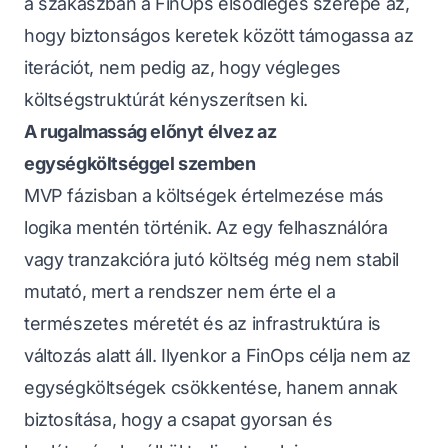
a szakaszban a FinOps elsődleges szerepe az,
hogy biztonságos keretek között támogassa az
iterációt, nem pedig az, hogy végleges
költségstruktúrát kényszerítsen ki.
A rugalmasság előnyt élvez az
egységköltséggel szemben
MVP fázisban a költségek értelmezése más
logika mentén történik. Az egy felhasználóra
vagy tranzakcióra jutó költség még nem stabil
mutató, mert a rendszer nem érte el a
természetes méretét és az infrastruktúra is
változás alatt áll. Ilyenkor a FinOps célja nem az
egységköltségek csökkentése, hanem annak
biztosítása, hogy a csapat gyorsan és