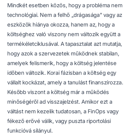
Mindkét esetben közös, hogy a probléma nem
technológiai. Nem a felhő „drágasága” vagy az
eszközök hiánya okozza, hanem az, hogy a
költséghez való viszony nem változik együtt a
termékéletciklusával. A tapasztalat azt mutatja,
hogy azok a szervezetek működnek stabilan,
amelyek felismerik, hogy a költség jelentése
időben változik. Korai fázisban a költség egy
vállalt kockázat, amely a tanulást finanszírozza.
Később viszont a költség már a működés
minőségéről ad visszajelzést. Amikor ezt a
váltást nem kezelik tudatosan, a FinOps vagy
fékező erővé válik, vagy puszta riportolási
funkcióvá silányul.