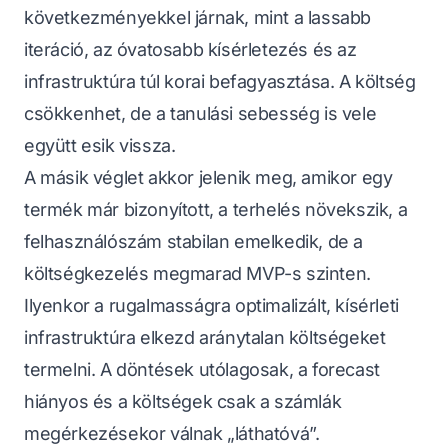
következményekkel járnak, mint a lassabb
iteráció, az óvatosabb kísérletezés és az
infrastruktúra túl korai befagyasztása. A költség
csökkenhet, de a tanulási sebesség is vele
együtt esik vissza.
A másik véglet akkor jelenik meg, amikor egy
termék már bizonyított, a terhelés növekszik, a
felhasználószám stabilan emelkedik, de a
költségkezelés megmarad MVP-s szinten.
Ilyenkor a rugalmasságra optimalizált, kísérleti
infrastruktúra elkezd aránytalan költségeket
termelni. A döntések utólagosak, a forecast
hiányos és a költségek csak a számlák
megérkezésekor válnak „láthatóvá”.