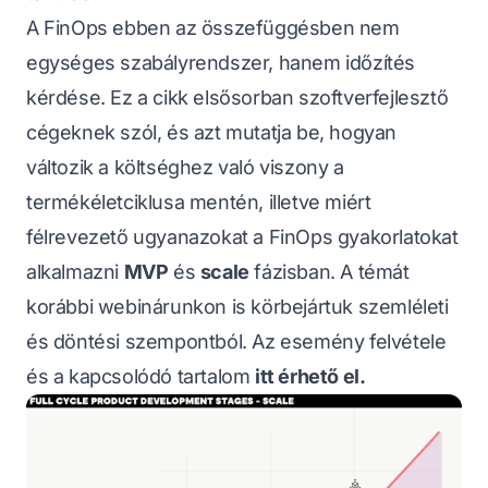
A FinOps ebben az összefüggésben nem
egységes szabályrendszer, hanem időzítés
kérdése. Ez a cikk elsősorban szoftverfejlesztő
cégeknek szól, és azt mutatja be, hogyan
változik a költséghez való viszony a
termékéletciklusa mentén, illetve miért
félrevezető ugyanazokat a FinOps gyakorlatokat
alkalmazni
MVP
és
scale
fázisban. A témát
korábbi webinárunkon is körbejártuk szemléleti
és döntési szempontból. Az esemény felvétele
és a kapcsolódó tartalom
itt érhető el.