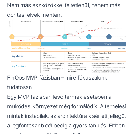
Nem más eszközökkel feltétlenül, hanem más
döntési elvek mentén.
FinOps MVP fázisban – mire fókuszálunk
tudatosan
Egy MVP fázisban lévő termék esetében a
működési környezet még formálódik. A terhelési
minták instabilak, az architektúra kísérleti jellegű,
a legfontosabb cél pedig a gyors tanulás. Ebben