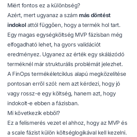
Miért fontos ez a különbség?
Azért, mert ugyanaz a szám
más döntést
indokol
attól függően, hogy a termék hol tart.
Egy magas egységköltség MVP fázisban még
elfogadható lehet, ha gyors validációt
eredményez. Ugyanez az érték egy skálázódó
terméknél már strukturális problémát jelezhet.
A FinOps termékéletciklus alapú megközelítése
pontosan erről szól: nem azt kérdezi, hogy
jó
vagy rossz-e egy költség
, hanem azt, hogy
indokolt-e ebben a fázisban.
Mi következik ebből?
Ez a felismerés vezet el ahhoz, hogy az MVP és
a scale fázist külön költséglogikával kell kezelni.