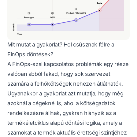
Mit mutat a gyakorlat? Hol csúsznak félre a
FinOps döntések?
A FinOps-szal kapcsolatos problémák egy része
valóban abból fakad, hogy sok szervezet
számára a felhőköltségek nehezen átláthatók.
Ugyanakkor a gyakorlat azt mutatja, hogy még
azoknál a cégeknél is, ahol a költségadatok
rendelkezésre állnak, gyakran hiányzik az a
termékéletciklus alapú döntési logika, amely a
számokat a termék aktuális érettségi szintjéhez