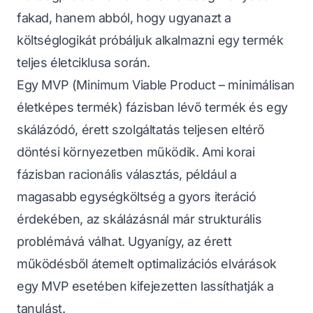
fakad, hanem abból, hogy ugyanazt a
költséglogikát próbáljuk alkalmazni egy termék
teljes életciklusa során.
Egy MVP (Minimum Viable Product – minimálisan
életképes termék) fázisban lévő termék és egy
skálázódó, érett szolgáltatás teljesen eltérő
döntési környezetben működik. Ami korai
fázisban racionális választás, például a
magasabb egységköltség a gyors iteráció
érdekében, az skálázásnál már strukturális
problémává válhat. Ugyanígy, az érett
működésből átemelt optimalizációs elvárások
egy MVP esetében kifejezetten lassíthatják a
tanulást.