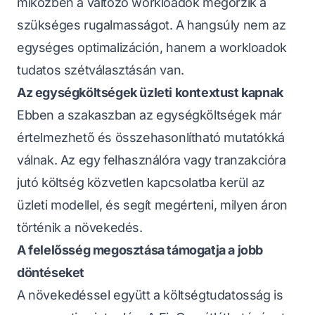
miközben a változó workloadok megőrzik a
szükséges rugalmasságot. A hangsúly nem az
egységes optimalizáción, hanem a workloadok
tudatos szétválasztásán van.
Az egységköltségek üzleti kontextust kapnak
Ebben a szakaszban az egységköltségek már
értelmezhető és összehasonlítható mutatókká
válnak. Az egy felhasználóra vagy tranzakcióra
jutó költség közvetlen kapcsolatba kerül az
üzleti modellel, és segít megérteni, milyen áron
történik a növekedés.
A felelősség megosztása támogatja a jobb
döntéseket
A növekedéssel együtt a költségtudatosság is