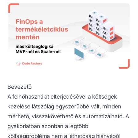
Bevezető
A felhőhasználat elterjedésével a költségek
kezelése látszólag egyszerűbbé vált, minden
mérhető, visszakövethető és automatizálható. A
gyakorlatban azonban a legtöbb
költségprobléma nem a láthatóság hiányából