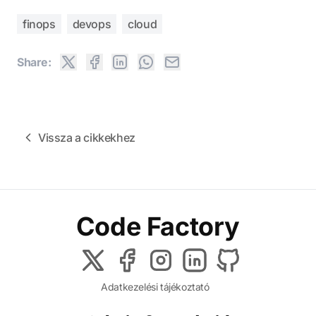
finops
devops
cloud
Share:
Vissza a cikkekhez
Code Factory
Adatkezelési tájékoztató