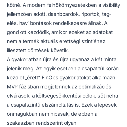
kötné. A modern felhőkörnyezetekben a visibility
jellemzően adott, dashboardok, riportok, tag-
elés, havi bontások rendelkezésre állnak. A
gond ott kezdődik, amikor ezeket az adatokat
nem a termék aktuális érettségi szintjéhez
illesztett döntések követik.
A gyakorlatban újra és újra ugyanaz a két minta
jelenik meg. Az egyik esetben a csapat túl korán
kezd el „érett” FinOps gyakorlatokat alkalmazni.
MVP fázisban megjelennek az optimalizációs
elvárások, a költségcsökkentési célok, sőt néha
a csapatszintű elszámoltatás is. Ezek a lépések
önmagukban nem hibásak, de ebben a
szakaszban rendszerint olyan